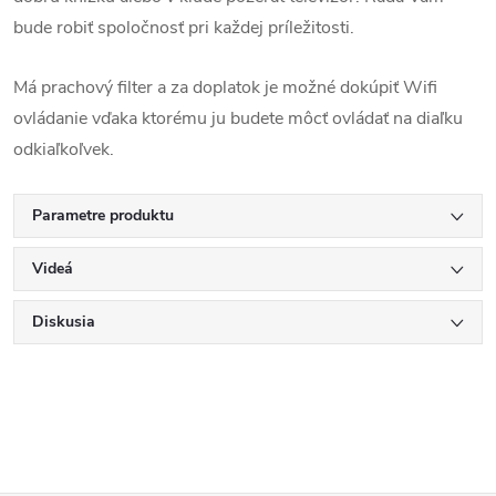
bude robiť spoločnosť pri každej príležitosti.
Má prachový filter a za doplatok je možné dokúpiť Wifi
ovládanie vďaka ktorému ju budete môcť ovládať na diaľku
odkiaľkoľvek.
Parametre produktu
Videá
Diskusia