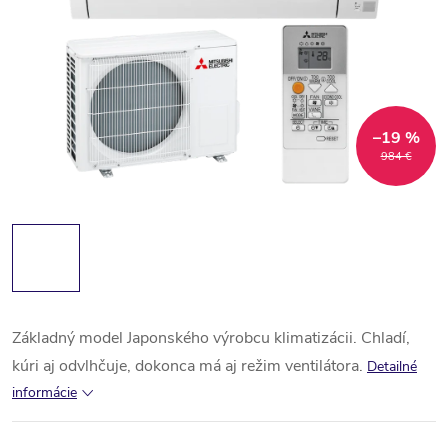
–19 %
984 €
Základný model Japonského výrobcu klimatizácii.
Chladí,
kúri aj odvlhčuje, dokonca má aj režim ventilátora.
Detailné
informácie