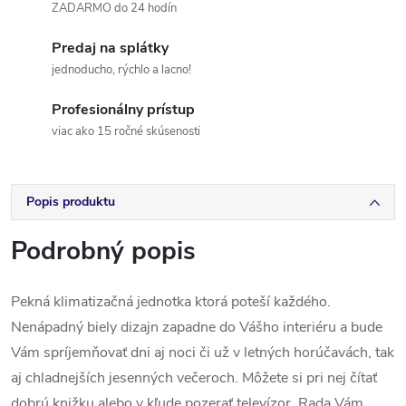
ZADARMO do 24 hodín
Predaj na splátky
jednoducho, rýchlo a lacno!
Profesionálny prístup
viac ako 15 ročné skúsenosti
Popis produktu
Podrobný popis
Pekná klimatizačná jednotka ktorá poteší každého.
Nenápadný biely dizajn zapadne do Vášho interiéru a bude
Vám spríjemňovať dni aj noci či už v letných horúčavách, tak
aj chladnejších jesenných večeroch. Môžete si pri nej čítať
dobrú knižku alebo v kľude pozerať televízor. Rada Vám