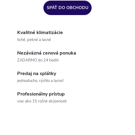
SPÄŤ DO OBCHODU
Kvalitné klimatizácie
tiché, pekné a lacné
Nezáväzná cenová ponuka
ZADARMO do 24 hodín
Predaj na splátky
jednoducho, rýchlo a lacno!
Profesionálny prístup
viac ako 15 ročné skúsenosti