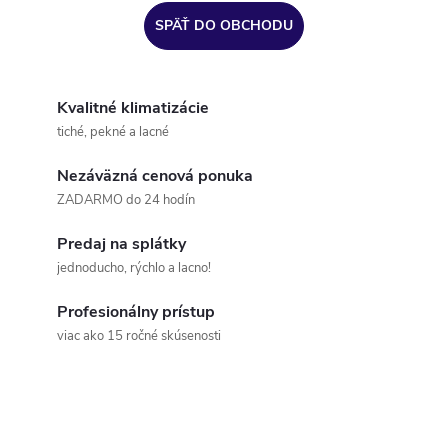
SPÄŤ DO OBCHODU
Kvalitné klimatizácie
tiché, pekné a lacné
Nezáväzná cenová ponuka
ZADARMO do 24 hodín
Predaj na splátky
jednoducho, rýchlo a lacno!
Profesionálny prístup
viac ako 15 ročné skúsenosti