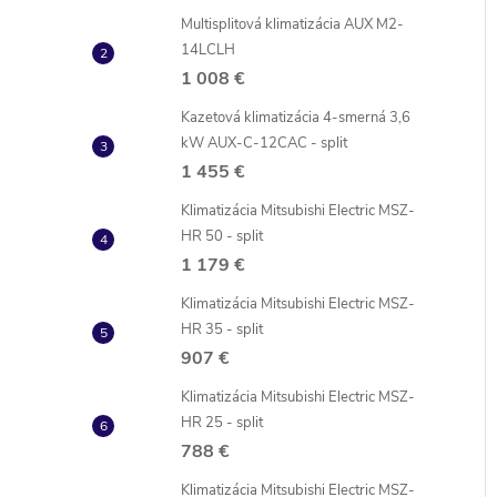
Multisplitová klimatizácia AUX M2-
14LCLH
1 008 €
Kazetová klimatizácia 4-smerná 3,6
i
kW AUX-C-12CAC - split
i
1 455 €
Klimatizácia Mitsubishi Electric MSZ-
HR 50 - split
1 179 €
Klimatizácia Mitsubishi Electric MSZ-
HR 35 - split
907 €
Klimatizácia Mitsubishi Electric MSZ-
HR 25 - split
788 €
Klimatizácia Mitsubishi Electric MSZ-