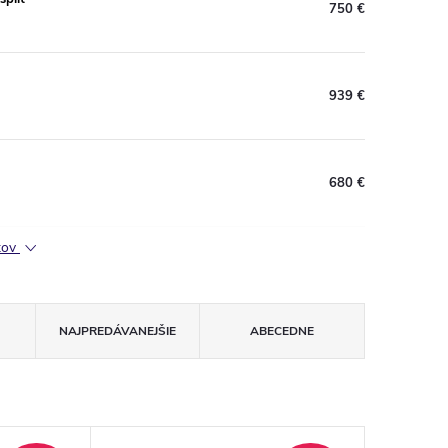
750 €
939 €
680 €
ktov
NAJPREDÁVANEJŠIE
ABECEDNE