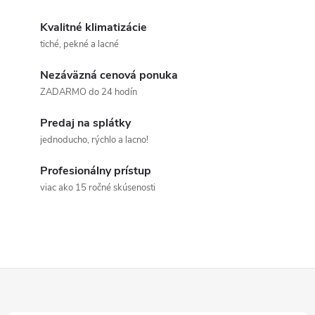
Kvalitné klimatizácie
tiché, pekné a lacné
Nezáväzná cenová ponuka
ZADARMO do 24 hodín
Predaj na splátky
jednoducho, rýchlo a lacno!
Profesionálny prístup
viac ako 15 ročné skúsenosti
Z