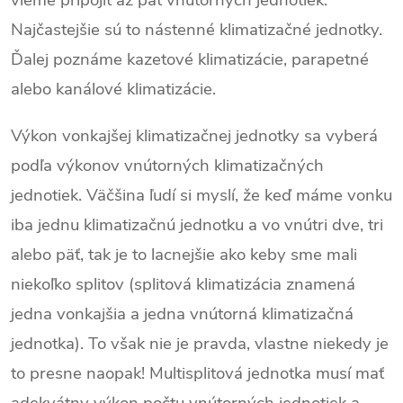
vieme pripojiť až päť vnútorných jednotiek.
Najčastejšie sú to nástenné klimatizačné jednotky.
Ďalej poznáme kazetové klimatizácie, parapetné
alebo kanálové klimatizácie.
Výkon vonkajšej klimatizačnej jednotky sa vyberá
podľa výkonov vnútorných klimatizačných
jednotiek. Väčšina ľudí si myslí, že keď máme vonku
iba jednu klimatizačnú jednotku a vo vnútri dve, tri
alebo päť, tak je to lacnejšie ako keby sme mali
niekoľko splitov (splitová klimatizácia znamená
jedna vonkajšia a jedna vnútorná klimatizačná
jednotka). To však nie je pravda, vlastne niekedy je
to presne naopak! Multisplitová jednotka musí mať